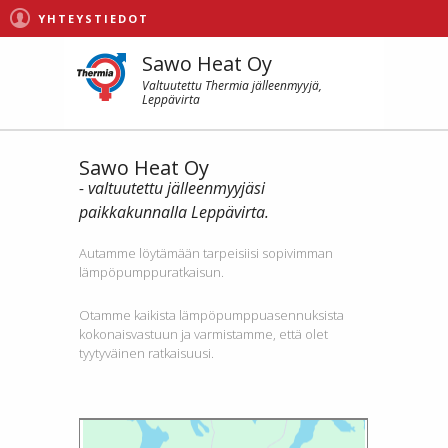
YHTEYSTIEDOT
Sawo Heat Oy
Valtuutettu Thermia jälleenmyyjä,
Leppävirta
Sawo Heat Oy
- valtuutettu jälleenmyyjäsi
paikkakunnalla Leppävirta.
Autamme löytämään tarpeisiisi sopivimman
lämpöpumppuratkaisun.
Otamme kaikista lämpöpumppuasennuksista
kokonaisvastuun ja varmistamme, että olet
tyytyväinen ratkaisuusi.