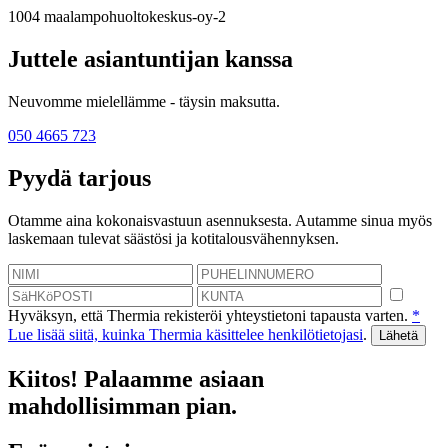
1004
maalampohuoltokeskus-oy-2
Juttele asiantuntijan kanssa
Neuvomme mielellämme - täysin maksutta.
050 4665 723
Pyydä tarjous
Otamme aina kokonaisvastuun asennuksesta. Autamme sinua myös
laskemaan tulevat säästösi ja kotitalousvähennyksen.
Hyväksyn, että Thermia rekisteröi yhteystietoni tapausta varten.
*
Lue lisää siitä, kuinka Thermia käsittelee henkilötietojasi
.
Kiitos! Palaamme asiaan
mahdollisimman pian.