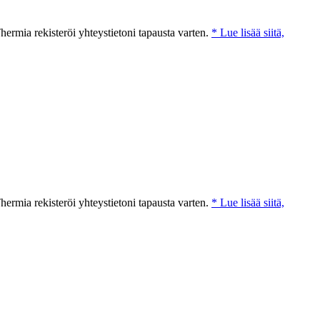
ermia rekisteröi yhteystietoni tapausta varten.
* Lue lisää siitä,
ermia rekisteröi yhteystietoni tapausta varten.
* Lue lisää siitä,