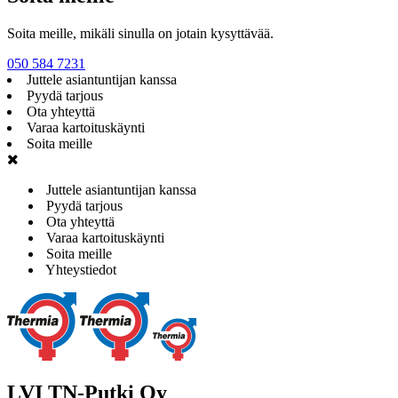
Soita meille, mikäli sinulla on jotain kysyttävää.
050 584 7231
Juttele asiantuntijan kanssa
Pyydä tarjous
Ota yhteyttä
Varaa kartoituskäynti
Soita meille
Juttele asiantuntijan kanssa
Pyydä tarjous
Ota yhteyttä
Varaa kartoituskäynti
Soita meille
Yhteystiedot
LVI TN-Putki Oy