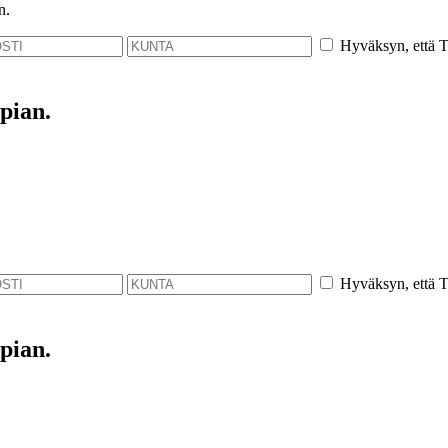
n.
Hyväksyn, että Th
pian.
Hyväksyn, että Th
pian.