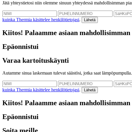
Jätä yhteystietosi niin olemme sinuun yhteydessä mahdollisimman pia
kuinka Thermia käsittelee henkilötietojasi
.
Kiitos! Palaamme asiaan mahdollisimman 
Epäonnistui
Varaa kartoituskäynti
Autamme sinua laskemaan tulevat säästösi, jotka saat lämpöpumpulla.
kuinka Thermia käsittelee henkilötietojasi
.
Kiitos! Palaamme asiaan mahdollisimman 
Epäonnistui
Soita meille