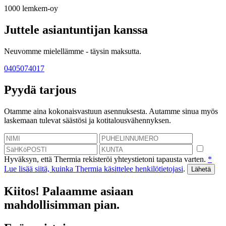
1000
lemkem-oy
Juttele asiantuntijan kanssa
Neuvomme mielellämme - täysin maksutta.
0405074017
Pyydä tarjous
Otamme aina kokonaisvastuun asennuksesta. Autamme sinua myös
laskemaan tulevat säästösi ja kotitalousvähennyksen.
Hyväksyn, että Thermia rekisteröi yhteystietoni tapausta varten.
*
Lue lisää siitä, kuinka Thermia käsittelee henkilötietojasi
.
Kiitos! Palaamme asiaan
mahdollisimman pian.