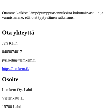
Otamme kaikista lämpöpumppuasennuksista kokonaisvastuun ja
varmistamme, että olet tyytyväinen ratkaisuusi.
Ota yhteyttä
Jyri Kelin
0405074017
jyri.kelin@lemkem.fi
https://lemkem.fi/
Osoite
Lemkem Oy, Lahti
Vieterikatu 11
15700 Lahti