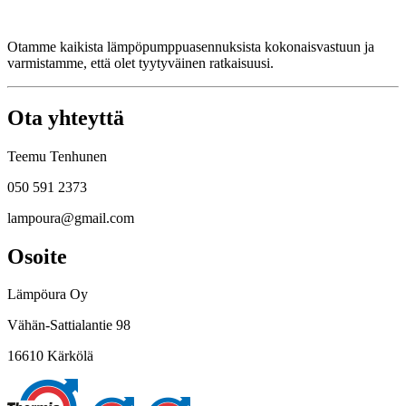
Otamme kaikista lämpöpumppuasennuksista kokonaisvastuun ja
varmistamme, että olet tyytyväinen ratkaisuusi.
Ota yhteyttä
Teemu Tenhunen
050 591 2373
lampoura@gmail.com
Osoite
Lämpöura Oy
Vähän-Sattialantie 98
16610 Kärkölä