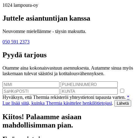
1024
lampoura-oy
Juttele asiantuntijan kanssa
Neuvomme mielellämme - täysin maksutta.
050 591 2373
Pyydä tarjous
Otamme aina kokonaisvastuun asennuksesta. Autamme sinua myös
laskemaan tulevat säästösi ja kotitalousvähennyksen.
Hyväksyn, että Thermia rekisteröi yhteystietoni tapausta varten.
*
Lue lisää siitä, kuinka Thermia käsittelee henkilötietojasi
.
Kiitos! Palaamme asiaan
mahdollisimman pian.