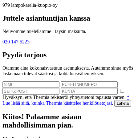
979
lampokarelia-kuopio-oy
Juttele asiantuntijan kanssa
Neuvomme mielellämme - täysin maksutta.
020 147 5223
Pyydä tarjous
Otamme aina kokonaisvastuun asennuksesta. Autamme sinua myös
laskemaan tulevat säästösi ja kotitalousvähennyksen.
Hyväksyn, että Thermia rekisteröi yhteystietoni tapausta varten.
*
Lue lisää siitä, kuinka Thermia käsittelee henkilötietojasi
.
Kiitos! Palaamme asiaan
mahdollisimman pian.