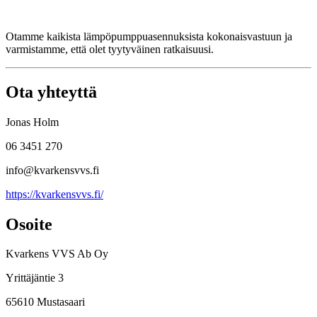
Otamme kaikista lämpöpumppuasennuksista kokonaisvastuun ja
varmistamme, että olet tyytyväinen ratkaisuusi.
Ota yhteyttä
Jonas Holm
06 3451 270
info@kvarkensvvs.fi
https://kvarkensvvs.fi/
Osoite
Kvarkens VVS Ab Oy
Yrittäjäntie 3
65610 Mustasaari