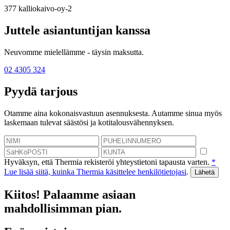
377
kalliokaivo-oy-2
Juttele asiantuntijan kanssa
Neuvomme mielellämme - täysin maksutta.
02 4305 324
Pyydä tarjous
Otamme aina kokonaisvastuun asennuksesta. Autamme sinua myös
laskemaan tulevat säästösi ja kotitalousvähennyksen.
Hyväksyn, että Thermia rekisteröi yhteystietoni tapausta varten.
*
Lue lisää siitä, kuinka Thermia käsittelee henkilötietojasi
.
Kiitos! Palaamme asiaan
mahdollisimman pian.