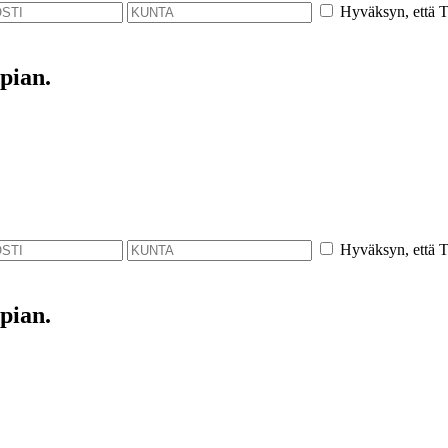
Hyväksyn, että Th
pian.
Hyväksyn, että Th
pian.