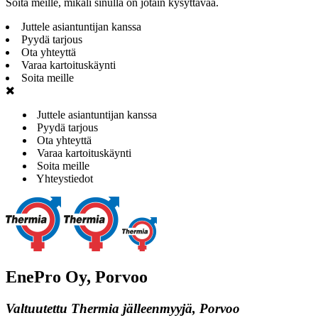
Soita meille, mikäli sinulla on jotain kysyttävää.
Juttele asiantuntijan kanssa
Pyydä tarjous
Ota yhteyttä
Varaa kartoituskäynti
Soita meille
Juttele asiantuntijan kanssa
Pyydä tarjous
Ota yhteyttä
Varaa kartoituskäynti
Soita meille
Yhteystiedot
EnePro Oy, Porvoo
Valtuutettu Thermia jälleenmyyjä, Porvoo