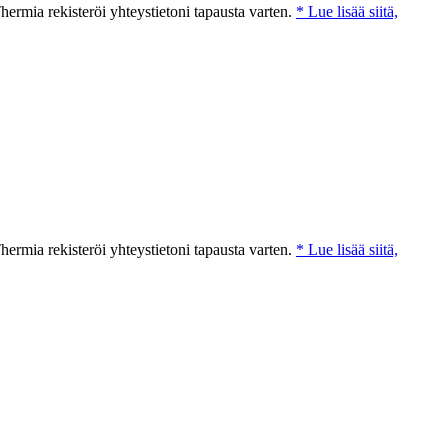
ermia rekisteröi yhteystietoni tapausta varten.
* Lue lisää siitä,
ermia rekisteröi yhteystietoni tapausta varten.
* Lue lisää siitä,